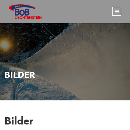
BILDER
Bilder