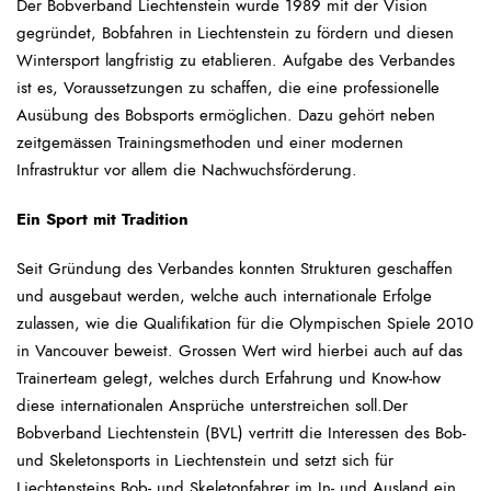
Der Bobverband Liechtenstein wurde 1989 mit der Vision
gegründet, Bobfahren in Liechtenstein zu fördern und diesen
Wintersport langfristig zu etablieren. Aufgabe des Verbandes
ist es, Voraussetzungen zu schaffen, die eine professionelle
Ausübung des Bobsports ermöglichen. Dazu gehört neben
zeitgemässen Trainingsmethoden und einer modernen
Infrastruktur vor allem die Nachwuchsförderung.
Ein Sport mit Tradition
Seit Gründung des Verbandes konnten Strukturen geschaffen
und ausgebaut werden, welche auch internationale Erfolge
zulassen, wie die Qualifikation für die Olympischen Spiele 2010
in Vancouver beweist. Grossen Wert wird hierbei auch auf das
Trainerteam gelegt, welches durch Erfahrung und Know-how
diese internationalen Ansprüche unterstreichen soll.Der
Bobverband Liechtenstein (BVL) vertritt die Interessen des Bob-
und Skeletonsports in Liechtenstein und setzt sich für
Liechtensteins Bob- und Skeletonfahrer im In- und Ausland ein.