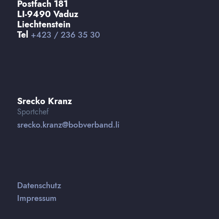
Postfach 181
LI-9490 Vaduz
Liechtenstein
Tel
+423 / 236 35 30
Srecko Kranz
Sportchef
srecko.kranz@bobverband.li
Datenschutz
Impressum