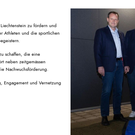
 Liechtenstein zu fördern und
er Athleten und die sportlichen
begeistern.
u schaffen, die eine
ört neben zeitgemässen
 die Nachwuchsförderung.
rung, Engagement und Vernetzung